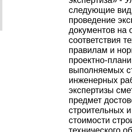
следующие виды
проведение экс
документов на 
соответствия т
правилам и но
проектно-плани
выполняемых с
инженерных раб
экспертизы сме
предмет достов
строительных и
стоимости стро
технического о