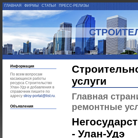
ГЛАВНАЯ
ФИРМЫ
СТАТЬИ
ПРЕСС-РЕЛИЗЫ
СТРОИТЕ
Строительн
Информация
По всем вопросам
услуги
касающихся работы
ресурса Строительство
Улан-Удэ и добавления в
справочник пишите по
Главная стран
адресу
stroy-portal@list.ru
.
ремонтные ус
Объявления
Негосударст
- Улан-Удэ