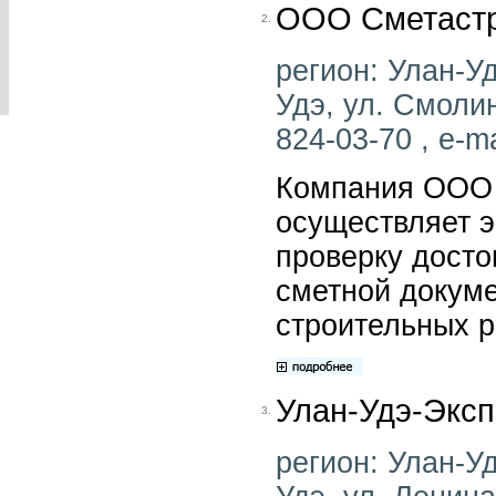
ООО Сметастр
2.
регион: Улан-Уд
Удэ, ул. Смолин
824-03-70 , e-ma
Компания ООО 
осуществляет э
проверку досто
сметной докум
строительных р
Улан-Удэ-Эксп
3.
регион: Улан-Уд