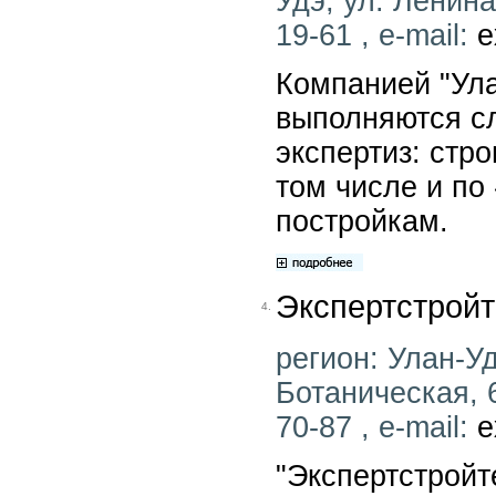
Удэ, ул. Ленина
19-61 , e-mail:
e
Компанией "Ула
выполняются с
экспертиз: стр
том числе и п
постройкам.
Экспертстройт
4.
регион: Улан-Удэ
Ботаническая, 6
70-87 , e-mail:
e
"Экспертстройт