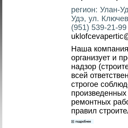
регион: Улан-Уд
Удэ, ул. Ключев
(951) 539-21-99 
uklofcevapertic
Наша компания
организует и п
надзор (строит
всей ответстве
строгое соблюд
произведенных
ремонтных раб
правил строите