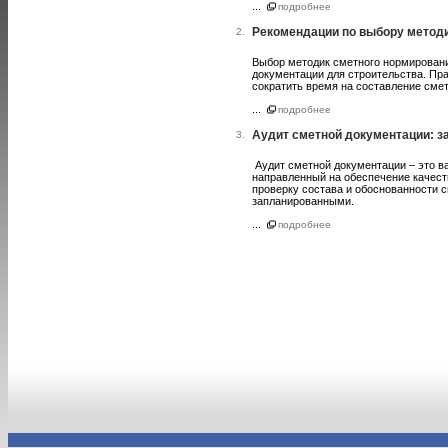
...
подробнее
Рекомендации по выбору метод
2.
Выбор методик сметного нормировани
документации для строительства. Пр
сократить время на составление смет
...
подробнее
Аудит сметной документации: з
3.
Аудит сметной документации – это в
направленный на обеспечение качест
проверку состава и обоснованности с
запланированными.
...
подробнее